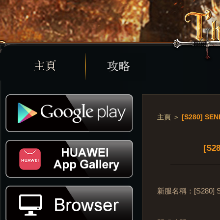
主頁
＞
[S280] SE
[S2
新服名稱：[S280] Sen