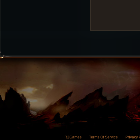
R2Games
Terms Of Service
Privacy 