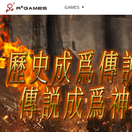
GAMES