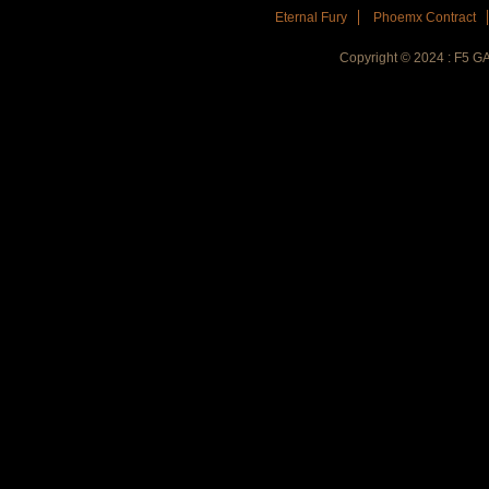
Eternal Fury
Phoemx Contract
Copyright © 2024 : F5 